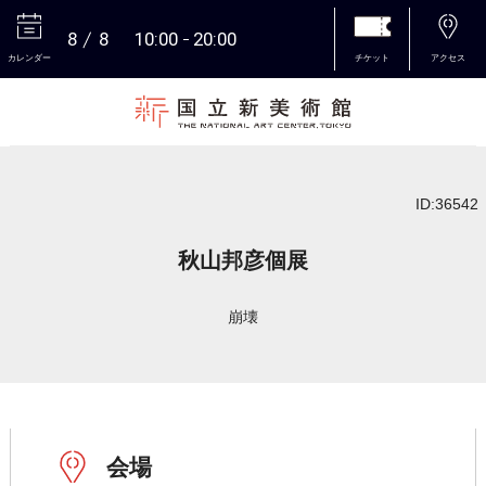
8
8
10:00
20:00
カレンダー
チケット
アクセス
本文へ
ID:36542
秋山邦彦個展
崩壊
会場