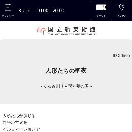
8
7
10:00
20:00
カレンダー
チケット
アクセス
本文へ
ID:36505
人形たちの聖夜
～くるみ割り人形と夢の国～
人形たちが演じる
物語の世界を
イルミネーションで