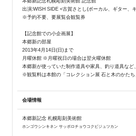
本郷新記念札幌彫刻美術館 記念館
出演:WISH SIDE <古賀さとし(ボーカル、ギター
※予約不要、要展覧会観覧券
【記念館での小企画展】
本郷新の部屋
2013年4月14日(日)まで
月曜休館 ※月曜祝日の場合は翌火曜休館
本郷新が使っていた制作道具や家具、釣り道具など
※観覧料は本館の「コレクション展 石と木のかた
会場情報
本郷新記念 札幌彫刻美術館
ホンゴウシンキネン サッポロチョウコクビジュツカン