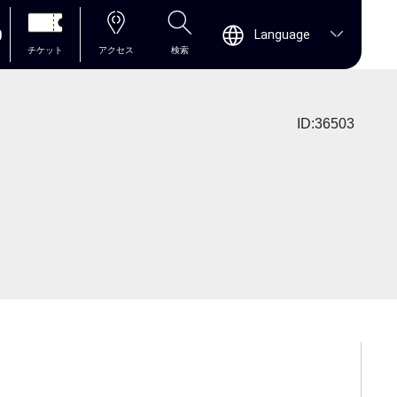
0
Language
チケット
アクセス
検索
ID:36503