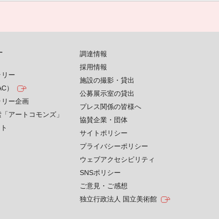
す
調達情報
採用情報
ラリー
施設の撮影・貸出
AC）
公募展示室の貸出
ラリー企画
プレス関係の皆様へ
索「アートコモンズ」
協賛企業・団体
クト
サイトポリシー
プライバシーポリシー
ウェブアクセシビリティ
SNSポリシー
ご意見・ご感想
独立行政法人 国立美術館