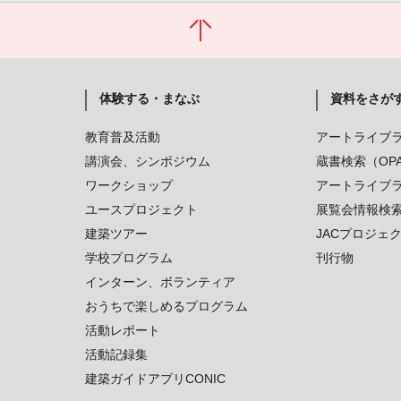
体験する・まなぶ
資料をさが
教育普及活動
アートライブ
講演会、シンポジウム
蔵書検索（OP
ワークショップ
アートライブ
ユースプロジェクト
展覧会情報検
建築ツアー
JACプロジェ
学校プログラム
刊行物
インターン、ボランティア
おうちで楽しめるプログラム
活動レポート
活動記録集
建築ガイドアプリCONIC