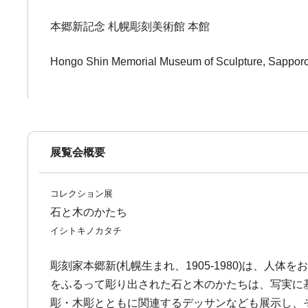
本郷新記念 札幌彫刻美術館 本館
Hongo Shin Memorial Museum of Sculpture, Sappor
展覧会概要
コレクション展
石と木のかたち
イシトキノカタチ
彫刻家本郷新(札幌生まれ、1905-1980)は、人
をふるって彫り出された石と木のかたちは、写実に
彫・木彫とともに関連するデッサンなども展示し、