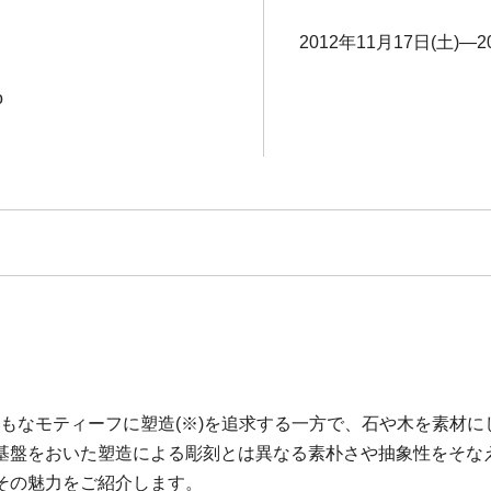
2012年11月17日(土)―2
o
体をおもなモティーフに塑造(※)を追求する一方で、石や木を素材に
基盤をおいた塑造による彫刻とは異なる素朴さや抽象性をそな
その魅力をご紹介します。