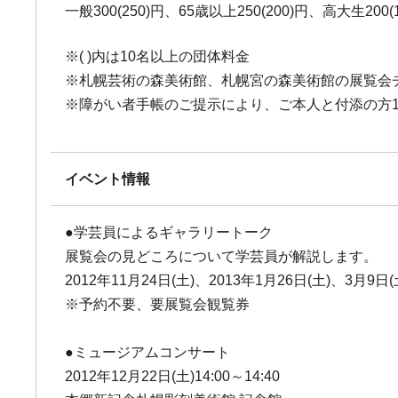
一般300(250)円、65歳以上250(200)円、高大生20
※( )内は10名以上の団体料金
※札幌芸術の森美術館、札幌宮の森美術館の展覧会チ
※障がい者手帳のご提示により、ご本人と付添の方
イベント情報
●学芸員によるギャラリートーク
展覧会の見どころについて学芸員が解説します。
2012年11月24日(土)、2013年1月26日(土)、3月9日(土
※予約不要、要展覧会観覧券
●ミュージアムコンサート
2012年12月22日(土)14:00～14:40