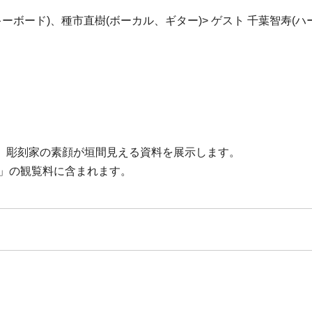
、キーボード)、種市直樹(ボーカル、ギター)> ゲスト 千葉智寿(ハ
、彫刻家の素顔が垣間見える資料を展示します。
ち」の観覧料に含まれます。