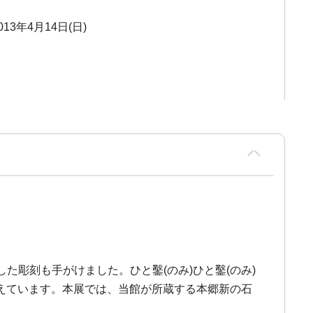
013年4月14日(日)
した彫刻も手がけました。ひと鑿(のみ)ひと鑿(のみ)
えています。本展では、当館が所蔵する本郷新の石