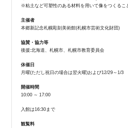
※粘土など可塑性のある材料を用いて像をつくるこ
主催者
本郷新記念札幌彫刻美術館(札幌市芸術文化財団)
協賛・協力等
後援:北海道、札幌市、札幌市教育委員会
休催日
月曜(ただし祝日の場合は翌火曜)および12/29～1/3
開催時間
10:00 ～ 17:00
入館は16:30まで
観覧料