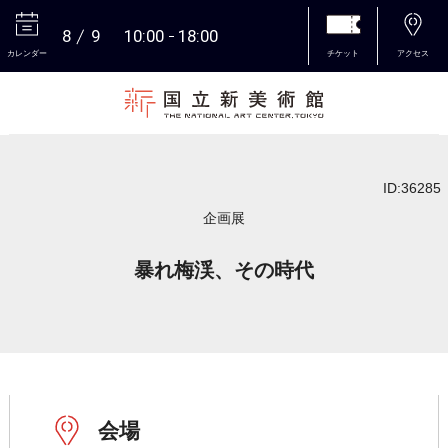
8
9
10:00
18:00
カレンダー
チケット
アクセス
本文へ
ID:36285
企画展
暴れ梅渓、その時代
会場