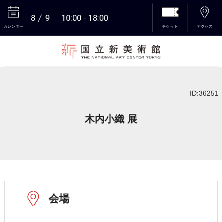
8
9
10:00
18:00
カレンダー
チケット
アクセス
本文へ
ID:36251
木内小織 展
会場