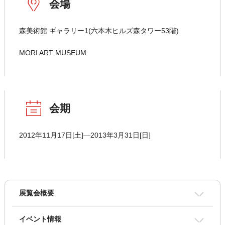
会場
森美術館 ギャラリー1(六本木ヒルズ森タワー53階)
MORI ART MUSEUM
会期
2012年11月17日[土]―2013年3月31日[日]
展覧会概要
イベント情報