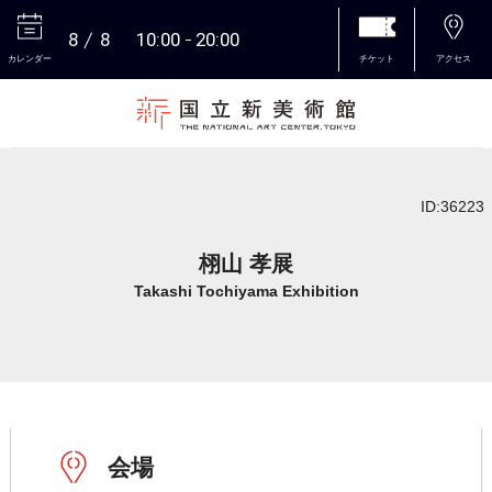
8
8
10:00
20:00
カレンダー
チケット
アクセス
本文へ
ID:36223
栩山 孝展
Takashi Tochiyama Exhibition
会場