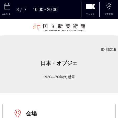
8
7
10:00
20:00
カレンダー
チケット
アクセス
本文へ
ID:36215
日本・オブジェ
1920―70年代 断章
会場