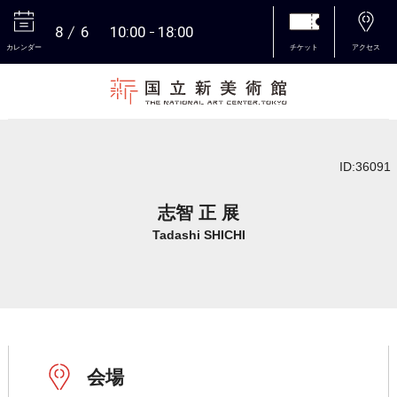
8
6
10:00
18:00
カレンダー
チケット
アクセス
本文へ
ID:36091
志智 正 展
Tadashi SHICHI
会場