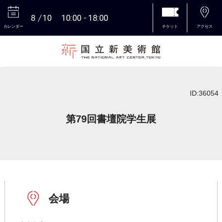
8
10
10:00
18:00
カレンダー
チケット
アクセス
本文へ
ID:36054
第79回書壇院学生展
会場