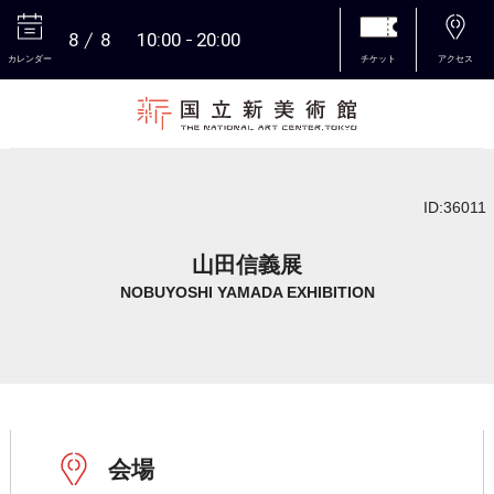
8
8
10:00
20:00
カレンダー
チケット
アクセス
本文へ
ID:36011
山田信義展
NOBUYOSHI YAMADA EXHIBITION
会場