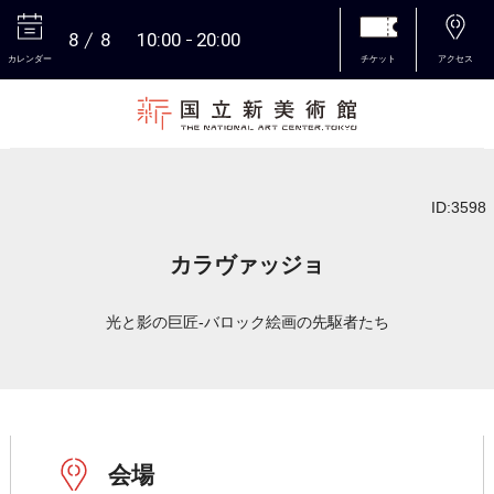
8
8
10:00
20:00
カレンダー
チケット
アクセス
本文へ
ID:3598
カラヴァッジョ
光と影の巨匠-バロック絵画の先駆者たち
会場