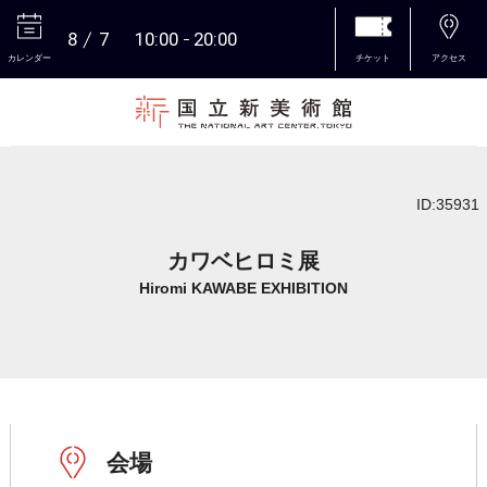
8
7
10:00
20:00
カレンダー
チケット
アクセス
本文へ
ID:35931
カワベヒロミ展
Hiromi KAWABE EXHIBITION
会場