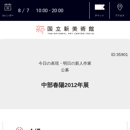
8
7
10:00
20:00
カレンダー
チケット
アクセス
本文へ
ID:35901
今日の表現・明日の新人作家
公募
中部春陽2012年展