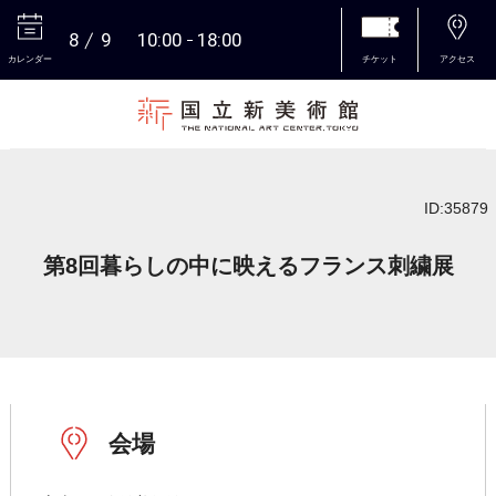
8
9
10:00
18:00
カレンダー
チケット
アクセス
本文へ
ID:35879
第8回暮らしの中に映えるフランス刺繍展
会場