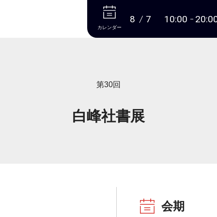
本文へ
8
7
10:00
20:0
カレンダー
第30回
白峰社書展
会期