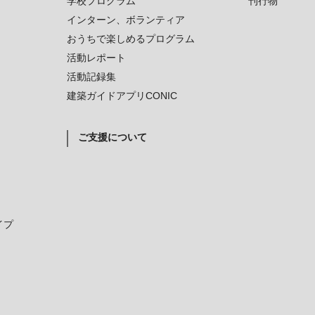
学校プログラム
刊行物
インターン、ボランティア
おうちで楽しめるプログラム
活動レポート
活動記録集
建築ガイドアプリCONIC
ご支援について
イプ