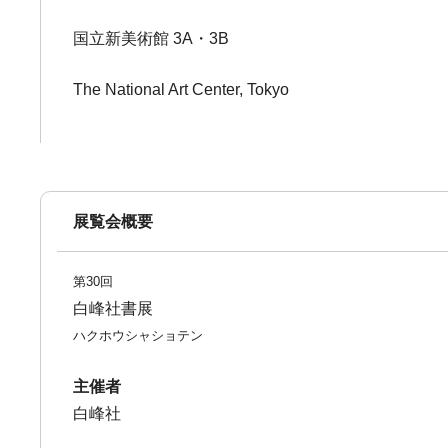
国立新美術館 3A・3B
The National Art Center, Tokyo
展覧会概要
第30回
白峰社書展
ハクホウシャショテン
主催者
白峰社