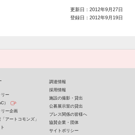
更新日：2012年9月27日
登録日：2012年9月19日
す
調達情報
採用情報
ラリー
施設の撮影・貸出
AC）
公募展示室の貸出
ラリー企画
プレス関係の皆様へ
索「アートコモンズ」
協賛企業・団体
クト
サイトポリシー