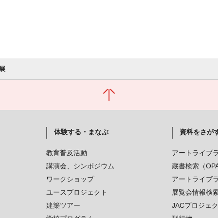
展
体験する・まなぶ
資料をさが
教育普及活動
アートライブ
講演会、シンポジウム
蔵書検索（OP
ワークショップ
アートライブ
ユースプロジェクト
展覧会情報検
建築ツアー
JACプロジェ