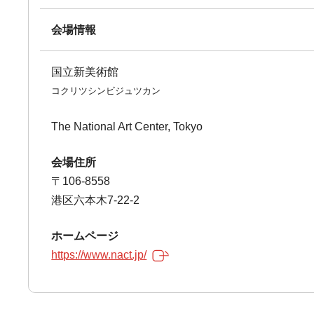
会場情報
国立新美術館
コクリツシンビジュツカン
The National Art Center, Tokyo
会場住所
〒106-8558
港区六本木7-22-2
ホームページ
https://www.nact.jp/