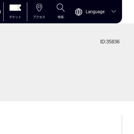
0
Language
チケット
アクセス
検索
ID:35836