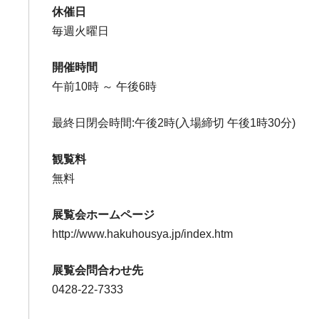
休催日
毎週火曜日
開催時間
午前10時 ～ 午後6時
最終日閉会時間:午後2時(入場締切 午後1時30分)
観覧料
無料
展覧会ホームページ
http://www.hakuhousya.jp/index.htm
展覧会問合わせ先
0428-22-7333