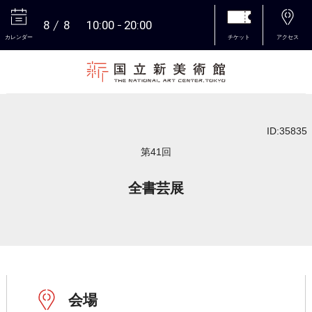
8
8
10:00
20:00
カレンダー
チケット
アクセス
本文へ
ID:35835
第41回
全書芸展
会場