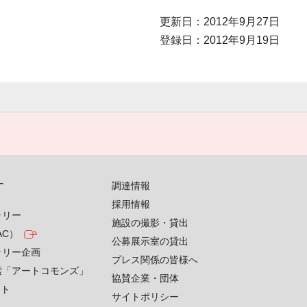
更新日：2012年9月27日
登録日：2012年9月19日
す
調達情報
採用情報
ラリー
施設の撮影・貸出
AC）
公募展示室の貸出
ラリー企画
プレス関係の皆様へ
索「アートコモンズ」
協賛企業・団体
クト
サイトポリシー