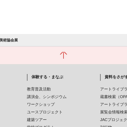
美術協会展
体験する・まなぶ
資料をさが
教育普及活動
アートライブ
講演会、シンポジウム
蔵書検索（OP
ワークショップ
アートライブ
ユースプロジェクト
展覧会情報検
建築ツアー
JACプロジェ