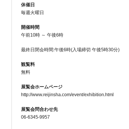
休催日
毎週火曜日
開催時間
午前10時 ～ 午後6時
最終日閉会時間:午後6時(入場締切 午後5時30分)
観覧料
無料
展覧会ホームページ
http://www.reijinsha.com/event/exhibition.html
展覧会問合わせ先
06-6345-9957