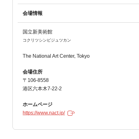
会場情報
国立新美術館
コクリツシンビジュツカン
The National Art Center, Tokyo
会場住所
〒106-8558
港区六本木7-22-2
ホームページ
https://www.nact.jp/