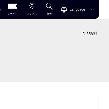
0
Language
チケット
アクセス
検索
ID:35831