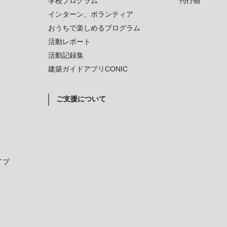
学校プログラム
刊行物
インターン、ボランティア
おうちで楽しめるプログラム
活動レポート
活動記録集
建築ガイドアプリCONIC
ご支援について
イプ