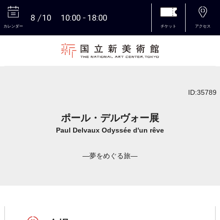
8
10
10:00
18:00
カレンダー
チケット
アクセス
本文へ
ID:35789
ポール・デルヴォー展
Paul Delvaux Odyssée d'un rêve
―夢をめぐる旅―