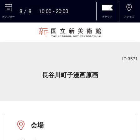
8
8
10:00
20:00
カレンダー
チケット
アクセス
本文へ
ID:3571
長谷川町子漫画原画
会場