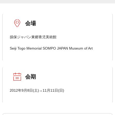
会場
損保ジャパン東郷青児美術館
Seiji Togo Memorial SOMPO JAPAN Museum of Art
会期
2012年9月8日(土)→11月11日(日)