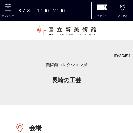
8
8
10:00
20:00
カレンダー
チケット
アクセス
本文へ
ID:35451
美術館コレクション展
長崎の工芸
会場