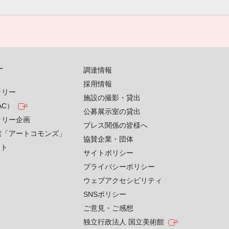
す
調達情報
採用情報
ラリー
施設の撮影・貸出
AC）
公募展示室の貸出
ラリー企画
プレス関係の皆様へ
索「アートコモンズ」
協賛企業・団体
クト
サイトポリシー
プライバシーポリシー
ウェブアクセシビリティ
SNSポリシー
ご意見・ご感想
独立行政法人 国立美術館