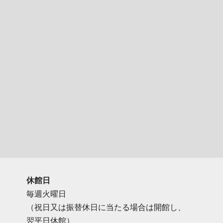
休館日
毎週火曜日
（祝日又は振替休日に当たる場合は開館し、
翌平日休館）