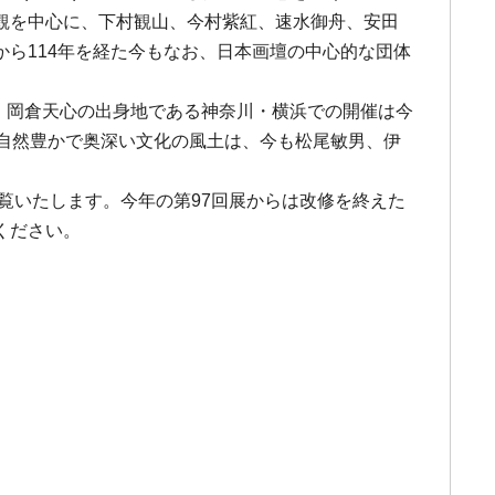
観を中心に、下村観山、今村紫紅、速水御舟、安田
ら114年を経た今もなお、日本画壇の中心的な団体
し、岡倉天心の出身地である神奈川・横浜での開催は今
自然豊かで奥深い文化の風土は、今も松尾敏男、伊
覧いたします。今年の第97回展からは改修を終えた
ください。