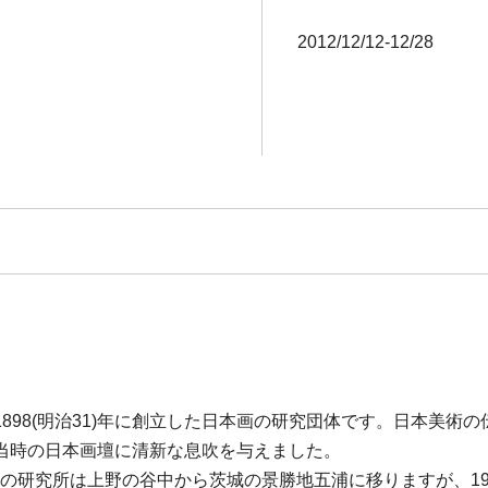
2012/12/12-12/28
898(明治31)年に創立した日本画の研究団体です。日本美術
当時の日本画壇に清新な息吹を与えました。
日本美術院の研究所は上野の谷中から茨城の景勝地五浦に移りますが、1