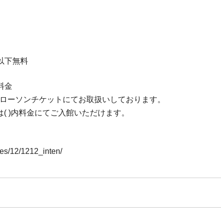
生以下無料
料金
、ローソンチケットにてお取扱いしております。
( )内料金にてご入館いただけます。
s/12/1212_inten/