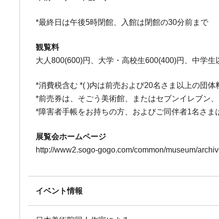
*最終日は午後5時閉館、入館は閉館の30分前まで
観覧料
大人800(600)円、大学・高校生600(400)円、中学
*消費税含む *( )内は前売および20名さま以上の団体
*前売券は、そごう美術館、またはセブンイレブン
*障害者手帳をお持ちの方、およびご同伴者1名さまは
展覧会ホームページ
http://www2.sogo-gogo.com/common/museum/archive
イベント情報