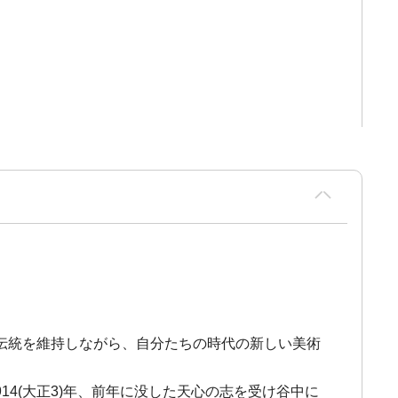
の伝統を維持しながら、自分たちの時代の新しい美術
914(大正3)年、前年に没した天心の志を受け谷中に