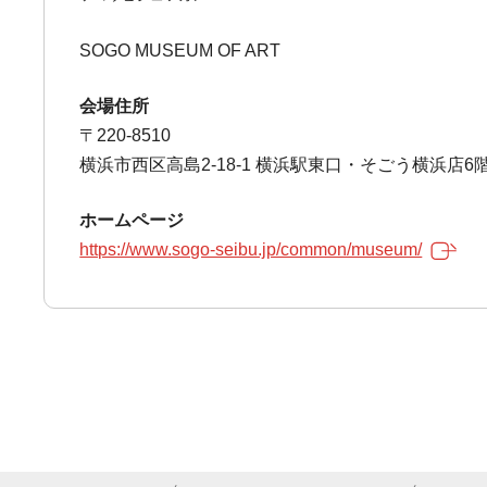
SOGO MUSEUM OF ART
会場住所
〒220-8510
横浜市西区高島2-18-1 横浜駅東口・そごう横浜店6
ホームページ
https://www.sogo-seibu.jp/common/museum/