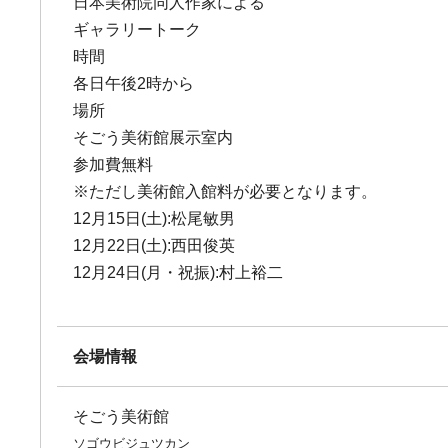
日本美術院同人作家による
ギャラリートーク
時間
各日午後2時から
場所
そごう美術館展示室内
参加費無料
※ただし美術館入館料が必要となります。
12月15日(土):松尾敏男
12月22日(土):西田俊英
12月24日(月・祝振):村上裕二
会場情報
そごう美術館
ソゴウビジュツカン