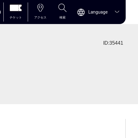
0
Language
チケット
アクセス
検索
ID:35441