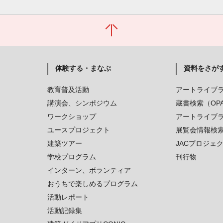
体験する・まなぶ
資料をさが
教育普及活動
アートライブ
講演会、シンポジウム
蔵書検索（OP
ワークショップ
アートライブ
ユースプロジェクト
展覧会情報検
建築ツアー
JACプロジェ
学校プログラム
刊行物
インターン、ボランティア
おうちで楽しめるプログラム
活動レポート
活動記録集