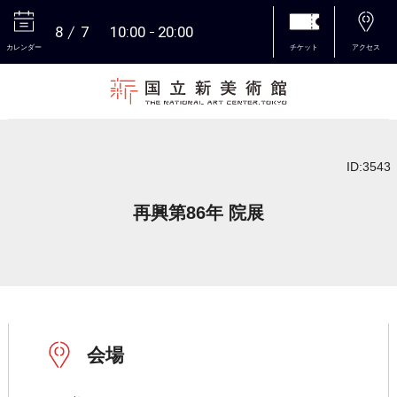
8
7
10:00
20:00
カレンダー
チケット
アクセス
本文へ
ID:3543
再興第86年 院展
会場