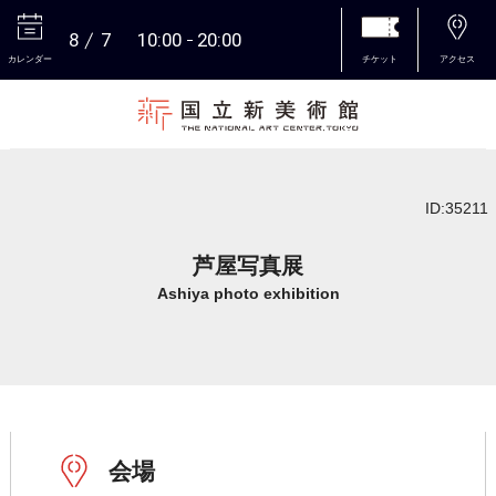
8
7
10:00
20:00
カレンダー
チケット
アクセス
本文へ
ID:35211
芦屋写真展
Ashiya photo exhibition
会場