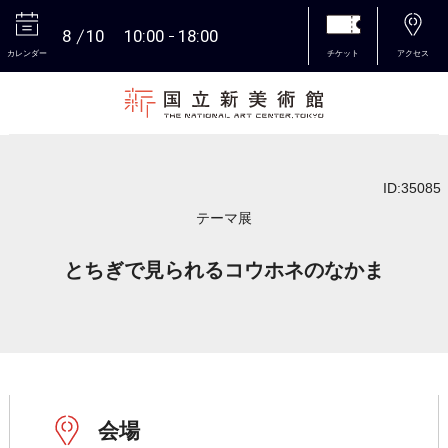
8
10
10:00
18:00
カレンダー
チケット
アクセス
本文へ
ID:35085
テーマ展
とちぎで見られるコウホネのなかま
会場