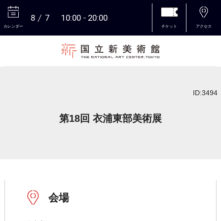
8
7
10:00
20:00
カレンダー
チケット
アクセス
本文へ
ID:3494
第18回 衣浦東部美術展
会場