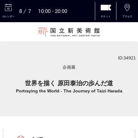
8
7
10:00
20:00
カレンダー
チケット
アクセス
本文へ
ID:34921
企画展
世界を描く 原田泰治の歩んだ道
Portraying the World - The Journey of Taizi Harada