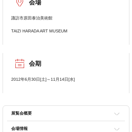
会場
諏訪市原田泰治美術館
TAIZI HARADA ART MUSEUM
会期
2012年6月30日[土]～11月14日[水]
展覧会概要
会場情報