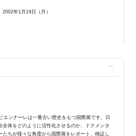
～ 2002年1月14日（月）
ビエンナーレは一番古い歴史をもつ国際展です。日
会全体をどのように活性化させるのか、ドクメンタ
ーたちが様々な角度から国際展をレポート、検証し