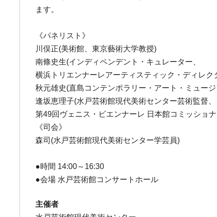
ます。
《パネリスト》
川俣正(美術館、東京藝術大学教授)
南條史生(インディペンデント・キュレーター、
横浜トリエンナーレアーティスティック・ディレクタ
秋元雄史(直島コンテンポラリー・アート・ミュージ
逢坂恵理子(水戸芸術館現代美術センター芸術監督、
第49回ヴェニス・ビエンナーレ 日本館コミッショナ
《司会》
森司(水戸芸術館現代美術センター学芸員)
●時間 14:00～16:30
●会場 水戸芸術館コンサートホール
主催者