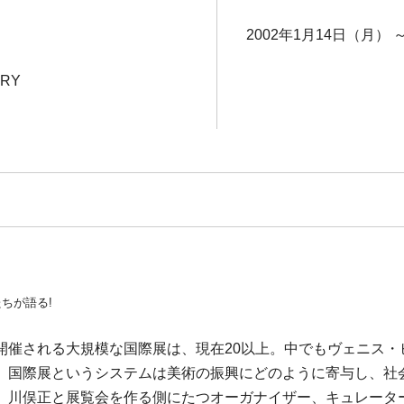
2002年1月14日（月） 
ERY
ちが語る!
開催される大規模な国際展は、現在20以上。中でもヴェニス・
。国際展というシステムは美術の振興にどのように寄与し、社
、川俣正と展覧会を作る側にたつオーガナイザー、キュレータ