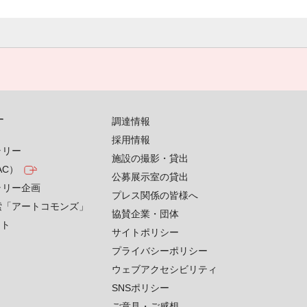
す
調達情報
採用情報
ラリー
施設の撮影・貸出
AC）
公募展示室の貸出
ラリー企画
プレス関係の皆様へ
索「アートコモンズ」
協賛企業・団体
クト
サイトポリシー
プライバシーポリシー
ウェブアクセシビリティ
SNSポリシー
ご意見・ご感想