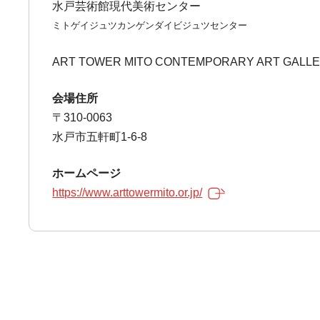
水戸芸術館現代美術センター
ミトゲイジュツカンゲンダイビジュツセンター
ART TOWER MITO CONTEMPORARY ART GALL
会場住所
〒310-0063
水戸市五軒町1-6-8
ホームページ
https://www.arttowermito.or.jp/