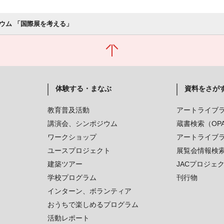
ウム 「国際展を考える」
体験する・まなぶ
資料をさが
教育普及活動
アートライブ
講演会、シンポジウム
蔵書検索（OP
ワークショップ
アートライブ
ユースプロジェクト
展覧会情報検
建築ツアー
JACプロジェ
学校プログラム
刊行物
インターン、ボランティア
おうちで楽しめるプログラム
活動レポート