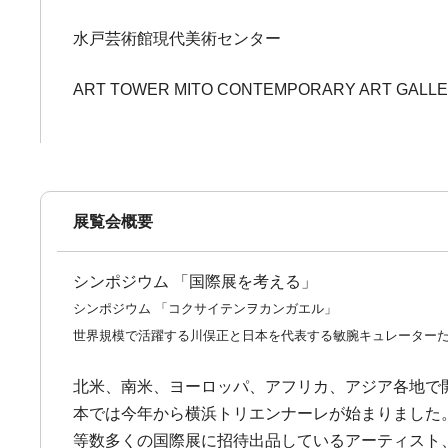
水戸芸術館現代美術センター
ART TOWER MITO CONTEMPORARY ART GALL
展覧会概要
シンポジウム 「国際展を考える」
シンポジウム 「コクサイテンヲカンガエル」
世界規模で活躍する川俣正と日本を代表する敏腕キュレーターた
北米、南米、ヨーロッパ、アフリカ、アジア各地で
本では今年から横浜トリエンナーレが始まりました
等数多くの国際展に招待出品しているアーティスト