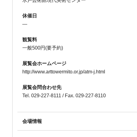
水戸芸術館現代美術センター
休催日
―
観覧料
一般500円(要予約)
展覧会ホームページ
http://www.arttowermito.or.jp/atm-j.html
展覧会問合わせ先
Tel. 029-227-8111 / Fax. 029-227-8110
会場情報