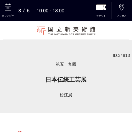
8
6
10:00
18:00
カレンダー
チケット
アクセス
本文へ
ID:34813
第五十九回
日本伝統工芸展
松江展