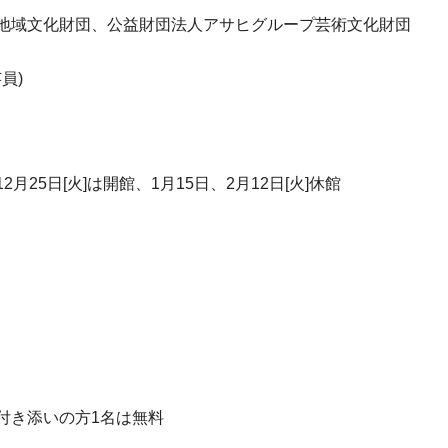
託地域文化財団、公益財団法人アサヒグループ芸術文化財団
員)
2月25日[火]は開館、1月15日、2月12日[火]休館
付き添いの方1名は無料