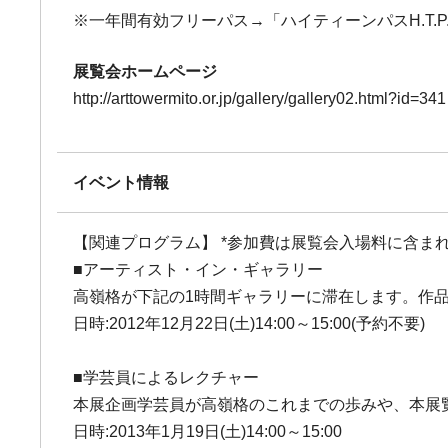
※一年間有効フリーパス→「ハイティーンパスH.T.P.」
展覧会ホームページ
http://arttowermito.or.jp/gallery/gallery02.html?id=341
イベント情報
【関連プログラム】 *参加費は展覧会入場料に含ま
■アーティスト・イン・ギャラリー
高嶺格が下記の1時間ギャラリーに滞在します。作
日時:2012年12月22日(土)14:00～15:00(予約不要)
■学芸員によるレクチャー
本展企画学芸員が高嶺格のこれまでの歩みや、本展
日時:2013年1月19日(土)14:00～15:00