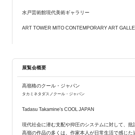
水戸芸術館現代美術ギャラリー
ART TOWER MITO CONTEMPORARY ART GALL
展覧会概要
高嶺格のクール・ジャパン
タカミネタダスノクール・ジャパン
Tadasu Takamine's COOL JAPAN
現代社会に潜む支配や抑圧のシステムに対して、批
高嶺の作品の多くは、作家本人が日常生活で感じた