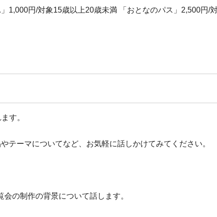
1,000円/対象15歳以上20歳未満 「おとなのパス」2,500円/
れます。
品やテーマについてなど、お気軽に話しかけてみてください。
覧会の制作の背景について話します。