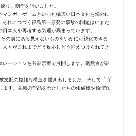
を練り、制作を行いました。
やマンガ、ゲームといった幅広い日本文化を海外に
と、それにつづく福島第一原発の事故の問題はいまだ
や日本人を再考する気運が高まっています。
、その裏にある見えないものをいかに可視化できる
、人々がこれまでどう反応しどう抑えつけられてき
タレーションを各展示室で展開します。鑑賞者が展
と被支配の複雑な構造を描き出しました。そして「ゴ
峙します。高嶺の作品をわたしたちの価値観や倫理観