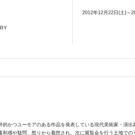
2012年12月22日(土)～2
ERY
評的かつユーモアのある作品を発表している現代美術家・演出
違和感や疑問、怒りから着想され、次に展覧会を行う土地での