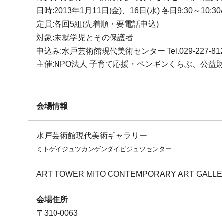
日時:2013年1月11日(金)、16日(水) 各日9:30～10:30/1
定員:各回5組(先着順・要電話申込)
対象:未就学児とその保護者
申込み:水戸芸術館現代美術センター Tel.029-227-81
主催:NPO法人 子育て応援・ペンギンくらぶ、公
会場情報
水戸芸術館現代美術ギャラリー
ミトゲイジュツカンゲンダイビジュツセンター
ART TOWER MITO CONTEMPORARY ART GALL
会場住所
〒310-0063