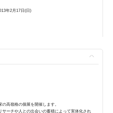
013年2月17日(日)
家の高嶺格の個展を開催します。
リサーチや人との出会いの蓄積によって実体化され