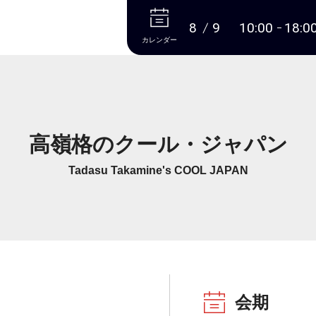
本文へ
8
9
10:00
18:0
カレンダー
高嶺格のクール・ジャパン
Tadasu Takamine's COOL JAPAN
会期