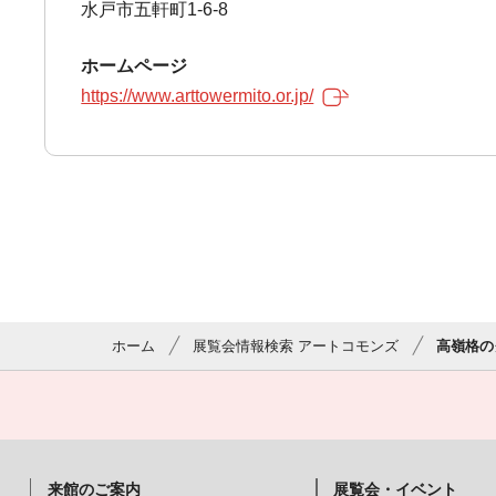
水戸市五軒町1-6-8
ホームページ
https://www.arttowermito.or.jp/
ホーム
展覧会情報検索 アートコモンズ
高嶺格の
来館のご案内
展覧会・イベント