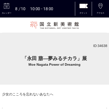
8
10
10:00
18:00
カレンダー
チケット
アクセス
本文へ
ID:34638
「永田 萠―夢みるチカラ」展
Moe Nagata Power of Dreaming
少女のこころを忘れないあなたへ