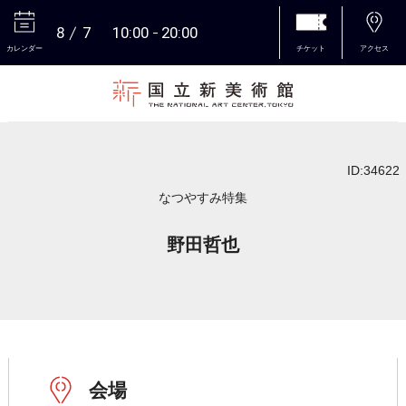
8
7
10:00
20:00
カレンダー
チケット
アクセス
本文へ
ID:34622
なつやすみ特集
野田哲也
会場