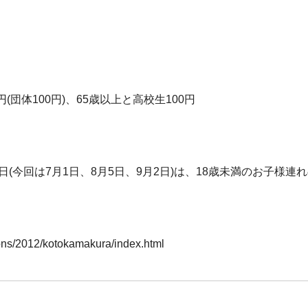
円(団体100円)、65歳以上と高校生100円
。
(今回は7月1日、8月5日、9月2日)は、18歳未満のお子様連
ons/2012/kotokamakura/index.html