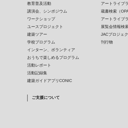
教育普及活動
アートライブ
講演会、シンポジウム
蔵書検索（OP
ワークショップ
アートライブ
ユースプロジェクト
展覧会情報検
建築ツアー
JACプロジェ
学校プログラム
刊行物
インターン、ボランティア
おうちで楽しめるプログラム
活動レポート
活動記録集
建築ガイドアプリCONIC
ご支援について