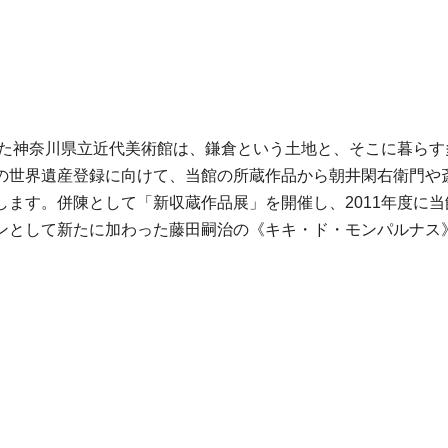
館した神奈川県立近代美術館は、鎌倉という土地と、そこに暮ら
の世界遺産登録に向けて、当館の所蔵作品から朝井閑右衛門や
します。併陳として「新収蔵作品展」を開催し、2011年度に
ンとして新たに加わった藤田嗣治の《キキ・ド・モンパルナス