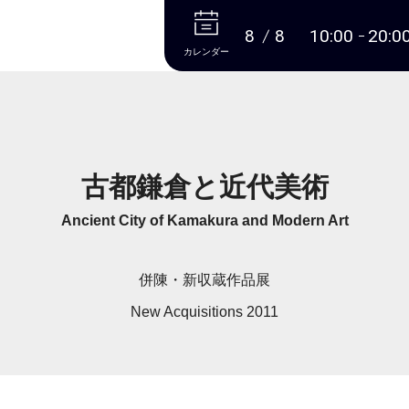
本文へ
8
8
10:00
20:0
カレンダー
古都鎌倉と近代美術
Ancient City of Kamakura and Modern Art
併陳・新収蔵作品展
New Acquisitions 2011