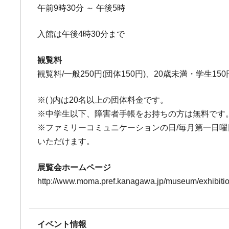
午前9時30分 ～ 午後5時
入館は午後4時30分まで
観覧料
観覧料/一般250円(団体150円)、20歳未満・学生150
※( )内は20名以上の団体料金です。
※中学生以下、障害者手帳をお持ちの方は無料です
※ファミリーコミュニケーションの日/毎月第一日曜日
いただけます。
展覧会ホームページ
http://www.moma.pref.kanagawa.jp/museum/exhibiti
イベント情報