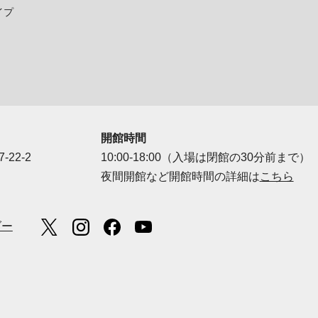
イプ
開館時間
-22-2
10:00-18:00（入場は閉館の30分前まで）
夜間開館など開館時間の詳細は
こちら
ダー