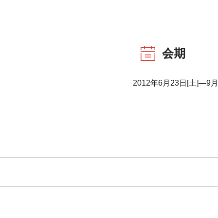
会期
2012年6月23日[土]―9月