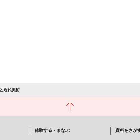
と近代美術
体験する・まなぶ
資料をさが