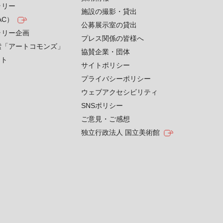
ラリー
施設の撮影・貸出
AC）
公募展示室の貸出
ラリー企画
プレス関係の皆様へ
索「アートコモンズ」
協賛企業・団体
クト
サイトポリシー
プライバシーポリシー
ウェブアクセシビリティ
SNSポリシー
ご意見・ご感想
独立行政法人 国立美術館