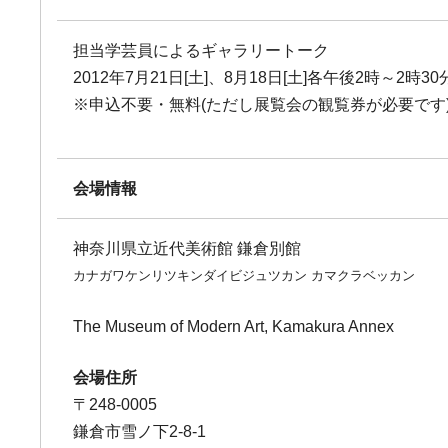
担当学芸員によるギャラリートーク
2012年7月21日[土]、8月18日[土]各午後2時～2時30
※申込不要・無料(ただし展覧会の観覧券が必要です
会場情報
神奈川県立近代美術館 鎌倉別館
カナガワケンリツキンダイビジュツカン カマクラベッカン
The Museum of Modern Art, Kamakura Annex
会場住所
〒248-0005
鎌倉市雪ノ下2-8-1