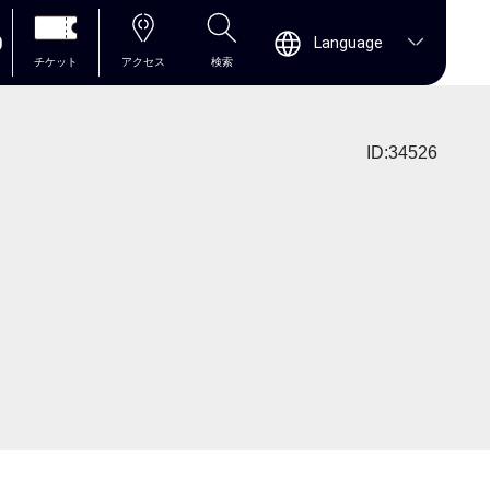
0
Language
チケット
アクセス
検索
ID:34526