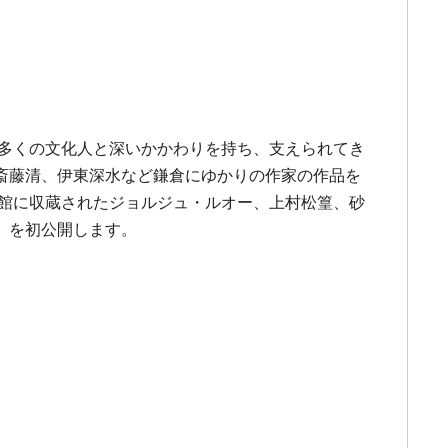
す多くの文化人と深いかかわりを持ち、支えられてき
斎藤清、伊東深水など鎌倉にゆかりの作家の作品を
当館に収蔵されたジョルジュ・ルオー、上村松篁、砂
》を初公開します。