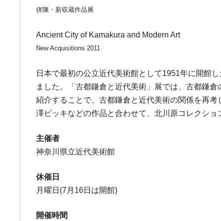
併陳・新収蔵作品展
Ancient City of Kamakura and Modern Art
New Acquisitions 2011
日本で最初の公立近代美術館として1951年に開
ました。「古都鎌倉と近代美術」展では、古都鎌倉
紹介することで、古都鎌倉と近代美術の関係を再考
澤ビッキなどの作品と合わせて、北川原コレクショ
主催者
神奈川県立近代美術館
休催日
月曜日(7月16日は開館)
開催時間