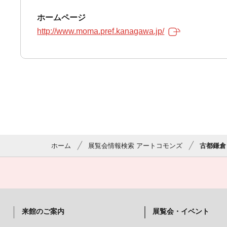
ホームページ
http://www.moma.pref.kanagawa.jp/
ホーム
展覧会情報検索 アートコモンズ
古都鎌倉
来館のご案内
展覧会・イベント