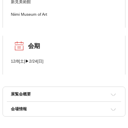
新見美術館
Niimi Museum of Art
会期
12/8[土]▶2/24[日]
展覧会概要
会場情報