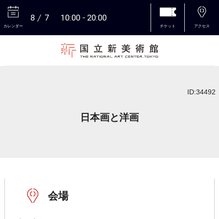
8
7
10:00
20:00
カレンダー
チケット
アクセス
本文へ
ID:34492
日本画と洋画
会場