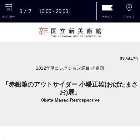
8
7
10:00
20:00
カレンダー
チケット
アクセス
本文へ
ID:34439
2012年度コレクション展Ⅲ 小企画
「赤鉛筆のアウトサイダー 小幡正雄(おばたまさ
お)展」
Obata Masao Retrospective