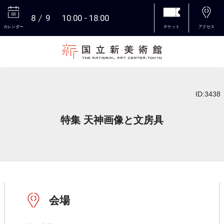
8
9
10:00
18:00
カレンダー
チケット
アクセス
本文へ
ID:3438
特集 天神画像と文房具
会場