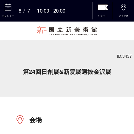
8
7
10:00
20:00
カレンダー
チケット
アクセス
本文へ
ID:3437
第24回日創展&新院展選抜金沢展
会場