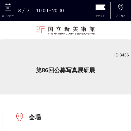
8
7
10:00
20:00
カレンダー
チケット
アクセス
本文へ
ID:3436
第86回公募写真展研展
会場