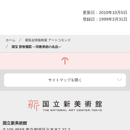
更新日：2010年10月5日
登録日：1999年3月31日
ホーム
展覧会情報検索 アートコモンズ
国宝 那智瀧図 ―宗教美術の名品―
サイトマップを開く
国立新美術館
〒106-8558 東京都港区六本木7-22-2