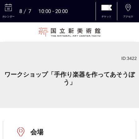
8
7
10:00
20:00
カレンダー
チケット
アクセス
本文へ
ID:3422
ワークショップ「手作り楽器を作ってあそうぼ
う」
会場