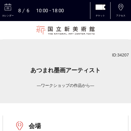
8
6
10:00
18:00
カレンダー
チケット
アクセス
本文へ
ID:34207
あつまれ墨画アーティスト
―ワークショップの作品から―
会場