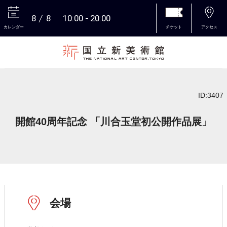
8
8
10:00
20:00
カレンダー
チケット
アクセス
本文へ
ID:3407
開館40周年記念 「川合玉堂初公開作品展」
会場