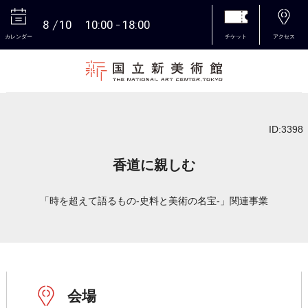
8
10
10:00
18:00
カレンダー
チケット
アクセス
本文へ
ID:3398
香道に親しむ
「時を超えて語るもの-史料と美術の名宝-」関連事業
会場