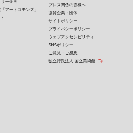
ラリー企画
プレス関係の皆様へ
索「アートコモンズ」
協賛企業・団体
クト
サイトポリシー
プライバシーポリシー
ウェブアクセシビリティ
SNSポリシー
ご意見・ご感想
独立行政法人 国立美術館