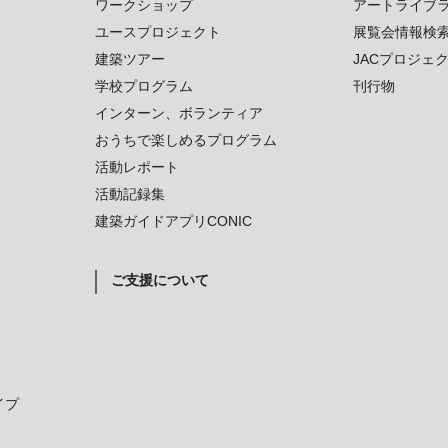
ワークショップ
アートライブ
ユースプロジェクト
展覧会情報検
建築ツアー
JACプロジェ
学校プログラム
刊行物
インターン、ボランティア
おうちで楽しめるプログラム
活動レポート
活動記録集
建築ガイドアプリCONIC
ご支援について
イプ