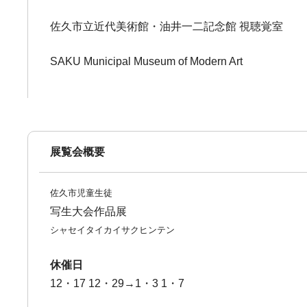
佐久市立近代美術館・油井一二記念館 視聴覚室
SAKU Municipal Museum of Modern Art
展覧会概要
佐久市児童生徒
写生大会作品展
シャセイタイカイサクヒンテン
休催日
12・17 12・29→1・3 1・7