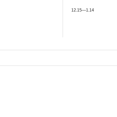
12.15―1.14