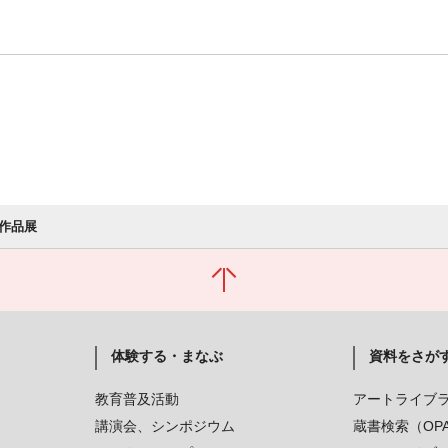
作品展
体験する・まなぶ
資料をさが
教育普及活動
アートライブ
講演会、シンポジウム
蔵書検索（OP