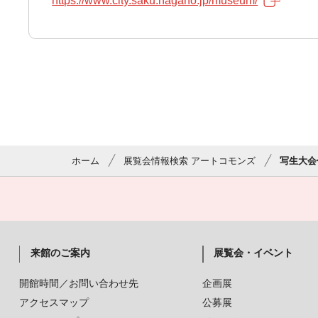
https://www.city.saku.nagano.jp/museum/
ホーム
展覧会情報検索 アートコモンズ
写生大会
来館のご案内
展覧会・イベント
開館時間／お問い合わせ先
企画展
アクセスマップ
公募展