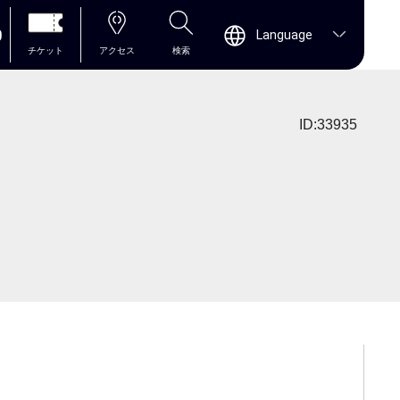
0
Language
チケット
アクセス
検索
ID:33935