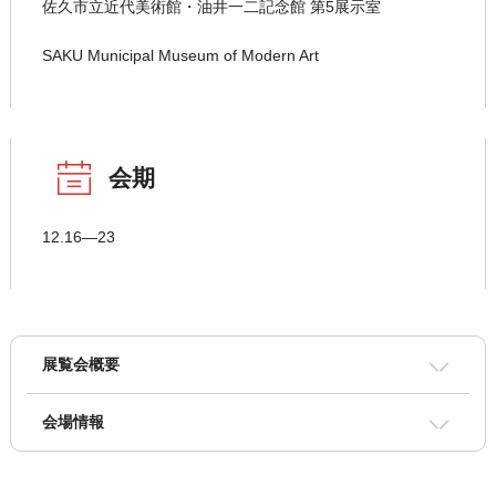
佐久市立近代美術館・油井一二記念館 第5展示室
SAKU Municipal Museum of Modern Art
会期
12.16―23
展覧会概要
会場情報