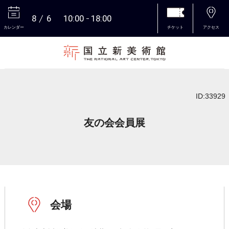
8
6
10:00
18:00
カレンダー
チケット
アクセス
本文へ
ID:33929
友の会会員展
会場