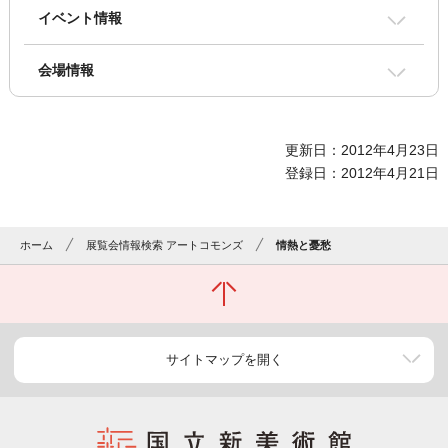
イベント情報
会場情報
更新日：2012年4月23日
登録日：2012年4月21日
ホーム
展覧会情報検索 アートコモンズ
情熱と憂愁
サイトマップを開く