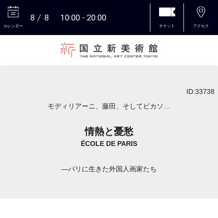
8
8
10:00
20:00
カレンダー
チケット
アクセス
本文へ
ID:33738
モディリアーニ、藤田、そしてピカソ…
情熱と憂愁
ÉCOLE DE PARIS
―パリに生きた外国人画家たち