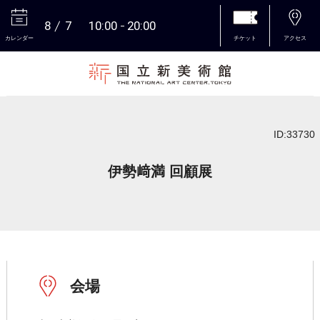
8
7
10:00
20:00
カレンダー
チケット
アクセス
本文へ
ID:33730
伊勢﨑満 回顧展
会場