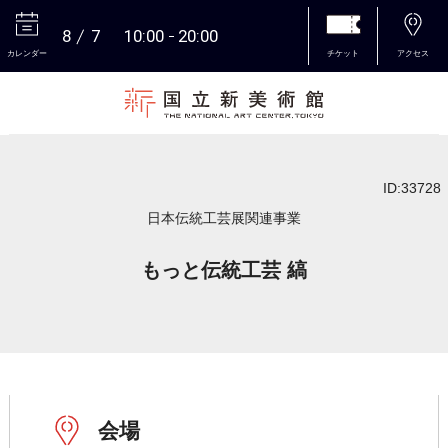
8
7
10:00
20:00
カレンダー
チケット
アクセス
本文へ
ID:33728
日本伝統工芸展関連事業
もっと伝統工芸 縞
会場