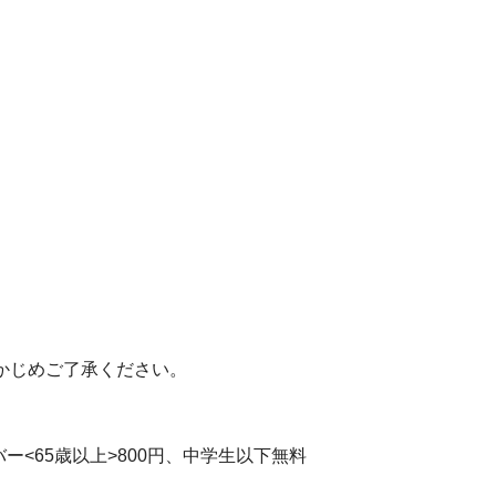
かじめご了承ください。
シルバー<65歳以上>800円、中学生以下無料