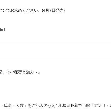
ンでお求めください。(4月7日発売)
tml
家、その秘密と魅力～』
・氏名・人数」をご記入のうえ4月30日必着で当館「アンリ