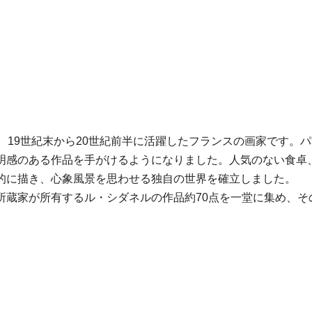
没)は、19世紀末から20世紀前半に活躍したフランスの画家で
明感のある作品を手がけるようになりました。人気のない食卓
的に描き、心象風景を思わせる独自の世界を確立しました。
所蔵家が所有するル・シダネルの作品約70点を一堂に集め、そ