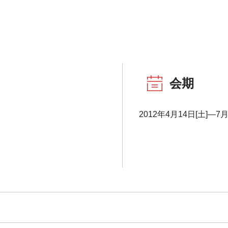
会期
2012年4月14日[土]―7月