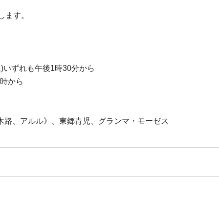
します。
土)いずれも午後1時30分から
5時から
木路、アルル》、東郷青児、グランマ・モーゼス