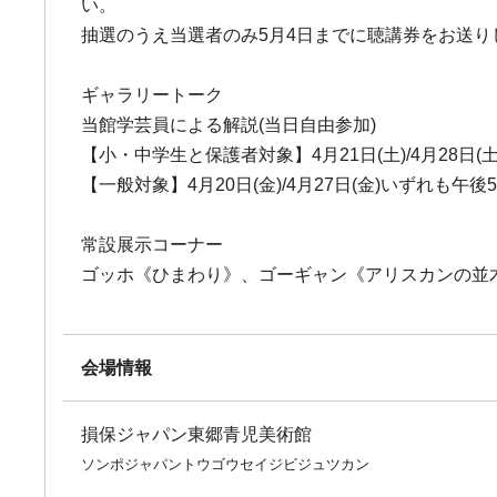
い。
抽選のうえ当選者のみ5月4日までに聴講券をお送り
ギャラリートーク
当館学芸員による解説(当日自由参加)
【小・中学生と保護者対象】4月21日(土)/4月28日(
【一般対象】4月20日(金)/4月27日(金)いずれも午後
常設展示コーナー
ゴッホ《ひまわり》、ゴーギャン《アリスカンの並
会場情報
損保ジャパン東郷青児美術館
ソンポジャパントウゴウセイジビジュツカン