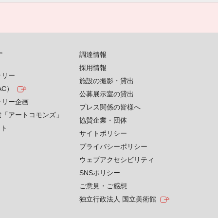
す
調達情報
採用情報
ラリー
施設の撮影・貸出
AC）
公募展示室の貸出
ラリー企画
プレス関係の皆様へ
索「アートコモンズ」
協賛企業・団体
クト
サイトポリシー
プライバシーポリシー
ウェブアクセシビリティ
SNSポリシー
ご意見・ご感想
独立行政法人 国立美術館