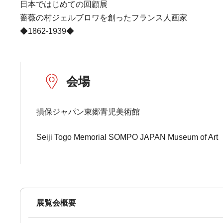
日本ではじめての回顧展
薔薇の村ジェルブロワを創ったフランス人画家
◆1862-1939◆
会場
損保ジャパン東郷青児美術館
Seiji Togo Memorial SOMPO JAPAN Museum of Art
展覧会概要