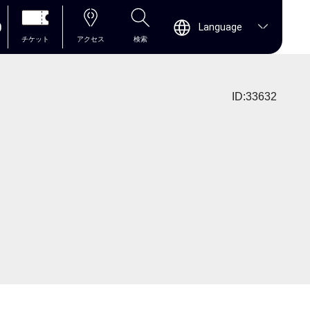
0
Language
チケット
アクセス
検索
ID:33632