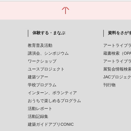
体験する・まなぶ
資料をさが
教育普及活動
アートライブ
講演会、シンポジウム
蔵書検索（OP
ワークショップ
アートライブ
ユースプロジェクト
展覧会情報検
建築ツアー
JACプロジェ
学校プログラム
刊行物
インターン、ボランティア
おうちで楽しめるプログラム
活動レポート
活動記録集
建築ガイドアプリCONIC