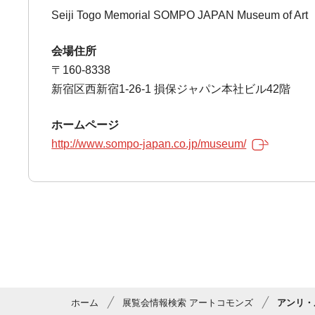
Seiji Togo Memorial SOMPO JAPAN Museum of Art
会場住所
〒160-8338
新宿区西新宿1-26-1 損保ジャパン本社ビル42階
ホームページ
http://www.sompo-japan.co.jp/museum/
ホーム
展覧会情報検索 アートコモンズ
アンリ・